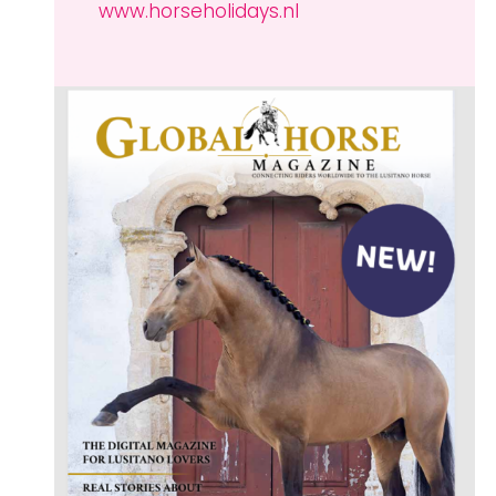
www.horseholidays.nl