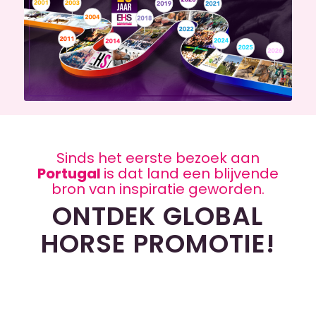
Sinds het eerste bezoek aan
Portugal
is dat land een blijvende
bron van inspiratie geworden.
ONTDEK GLOBAL
HORSE PROMOTIE!