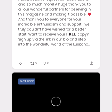
and so much more!
A huge thank you to
all our wonderful partners for believing in
this magazine and making it possible.
And thank you to everyone for your
incredible enthusiasm and support—we
truly couldn’t have wished for a better
start!
Want to receive your 𝗙𝗥𝗘𝗘 copy?
Sign up via the link in our bio and step
into the wonderful world of the Lusitano...
3
2
0
FACEBOOK