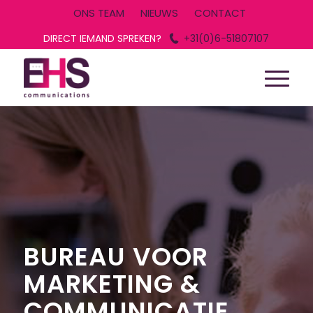
ONS TEAM
NIEUWS
CONTACT
DIRECT IEMAND SPREKEN?
+31(0)6-51807107
BUREAU VOOR
MARKETING &
COMMUNICATIE