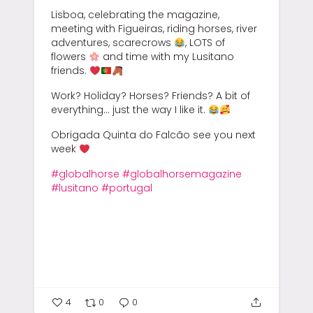
Lisboa, celebrating the magazine,
meeting with Figueiras, riding horses, river
adventures, scarecrows
, LOTS of
flowers
and time with my Lusitano
friends.
Work? Holiday? Horses? Friends? A bit of
everything… just the way I like it.
Obrigada Quinta do Falcão see you next
week
#globalhorse
#globalhorsemagazine
#lusitano
#portugal
4
0
0